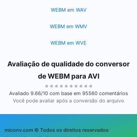
WEBM em WAV
WEBM em WMV
WEBM em WVE
Avaliação de qualidade do conversor
de WEBM para AVI
⭐ ⭐ ⭐ ⭐ ⭐ ⭐ ⭐ ⭐ ⭐ ⭐
Avaliado 9.66/10 com base em 95560 comentários
Você pode avaliar após a conversão do arquivo
miconv.com © Todos os direitos reservados