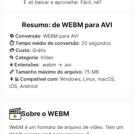
É só baixar e aproveitar. Fácil, né?
Resumo: de WEBM para AVI
🔁 Conversão
: WEBM para AVI
⏱ Tempo médio de conversão
: 20 segundos
💳 Custo
: Grátis
📂 Categoria
: Vídeo
✳️ Extensões
: .webm → .avi
📏 Tamanho máximo do arquivo
: 75 MB
👩‍💻 Compatível com
: Windows, Linux, macOS,
iOS, Android
Sobre o WEBM
WebM é um formato de arquivo de vídeo. Tem um