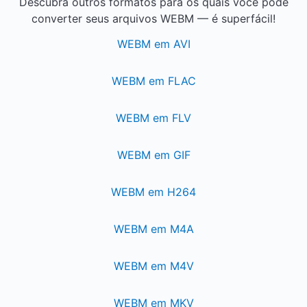
Descubra outros formatos para os quais você pode
converter seus arquivos WEBM — é superfácil!
WEBM em AVI
WEBM em FLAC
WEBM em FLV
WEBM em GIF
WEBM em H264
WEBM em M4A
WEBM em M4V
WEBM em MKV