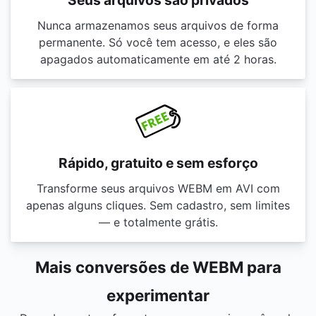
Seus arquivos são privados
Nunca armazenamos seus arquivos de forma
permanente. Só você tem acesso, e eles são
apagados automaticamente em até 2 horas.
Rápido, gratuito e sem esforço
Transforme seus arquivos WEBM em AVI com
apenas alguns cliques. Sem cadastro, sem limites
— e totalmente grátis.
Mais conversões de WEBM para
experimentar