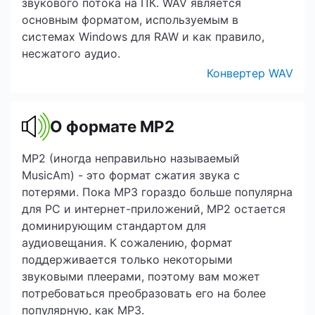
звукового потока на ПК. WAV является
основным форматом, используемым в
системах Windows для RAW и как правило,
несжатого аудио.
Конвертер WAV
О формате MP2
MP2 (иногда неправильно называемый
MusicAm) - это формат сжатия звука с
потерями. Пока MP3 гораздо больше популярна
для PC и интернет-приложений, MP2 остается
доминирующим стандартом для
аудиовещания. К сожалению, формат
поддерживается только некоторыми
звуковыми плеерами, поэтому вам может
потребоваться преобразовать его на более
популярную, как MP3.