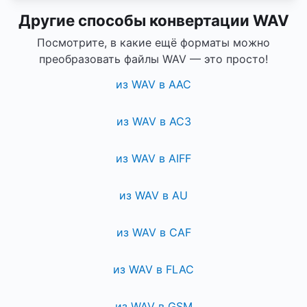
Другие способы конвертации WAV
Посмотрите, в какие ещё форматы можно
преобразовать файлы WAV — это просто!
из WAV в AAC
из WAV в AC3
из WAV в AIFF
из WAV в AU
из WAV в CAF
из WAV в FLAC
из WAV в GSM