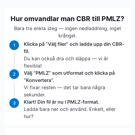
Hur omvandlar man CBR till PMLZ?
Bara tre enkla steg — ingen nedladdning, inget
krångel.
Klicka på “Välj filer” och ladda upp din CBR-
1
fil.
Du kan också dra och släppa — vi är
flexibla!
Välj “PMLZ” som utformat och klicka på
2
“Konvertera”.
Vi fixar resten — det tar bara några
sekunder.
Klart! Din fil är nu i PMLZ-format.
3
Ladda bara ner och använd. Enkelt, eller
hur?