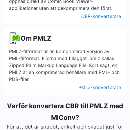
öppnas direkt av Comic Book Viewer-
applikationer utan att dekomprimera den först.
CBR-konverterare
Om PMLZ
PMLZ-filformat är en komprimerad version av
PML-filformat. Filerna med tillägget .pmlz kallas
Zipped Palm Markup Language File. Kort sagt, en
PMLZ är en komprimerad behållare med PML- och
PDB-filer.
PMLZ-konverterare
Varför konvertera CBR till PMLZ med
MiConv?
För att det är snabbt, enkelt och skapat just för