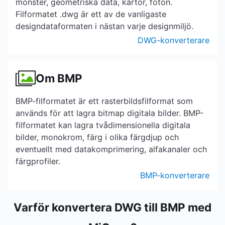
mönster, geometriska data, kartor, foton.
Filformatet .dwg är ett av de vanligaste
designdataformaten i nästan varje designmiljö.
DWG-konverterare
Om BMP
BMP-filformatet är ett rasterbildsfilformat som
används för att lagra bitmap digitala bilder. BMP-
filformatet kan lagra tvådimensionella digitala
bilder, monokrom, färg i olika färgdjup och
eventuellt med datakomprimering, alfakanaler och
färgprofiler.
BMP-konverterare
Varför konvertera DWG till BMP med