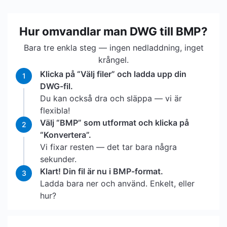
Hur omvandlar man DWG till BMP?
Bara tre enkla steg — ingen nedladdning, inget
krångel.
Klicka på “Välj filer” och ladda upp din
1
DWG-fil.
Du kan också dra och släppa — vi är
flexibla!
Välj “BMP” som utformat och klicka på
2
“Konvertera”.
Vi fixar resten — det tar bara några
sekunder.
Klart! Din fil är nu i BMP-format.
3
Ladda bara ner och använd. Enkelt, eller
hur?