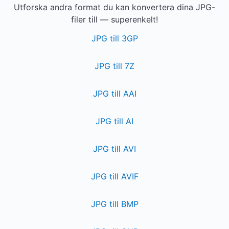
Utforska andra format du kan konvertera dina JPG-
filer till — superenkelt!
JPG till 3GP
JPG till 7Z
JPG till AAI
JPG till AI
JPG till AVI
JPG till AVIF
JPG till BMP