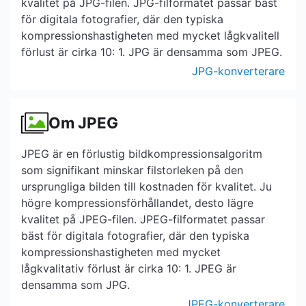
kvalitet på JPG-filen. JPG-filformatet passar bäst
för digitala fotografier, där den typiska
kompressionshastigheten med mycket lågkvalitell
förlust är cirka 10: 1. JPG är densamma som JPEG.
JPG-konverterare
Om JPEG
JPEG är en förlustig bildkompressionsalgoritm
som signifikant minskar filstorleken på den
ursprungliga bilden till kostnaden för kvalitet. Ju
högre kompressionsförhållandet, desto lägre
kvalitet på JPEG-filen. JPEG-filformatet passar
bäst för digitala fotografier, där den typiska
kompressionshastigheten med mycket
lågkvalitativ förlust är cirka 10: 1. JPEG är
densamma som JPG.
JPEG-konverterare