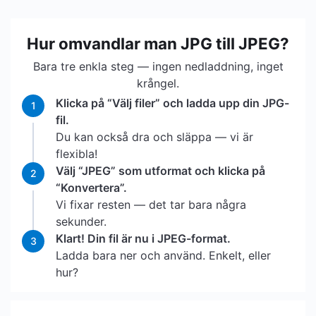
Hur omvandlar man JPG till JPEG?
Bara tre enkla steg — ingen nedladdning, inget
krångel.
Klicka på “Välj filer” och ladda upp din JPG-
1
fil.
Du kan också dra och släppa — vi är
flexibla!
Välj “JPEG” som utformat och klicka på
2
“Konvertera”.
Vi fixar resten — det tar bara några
sekunder.
Klart! Din fil är nu i JPEG-format.
3
Ladda bara ner och använd. Enkelt, eller
hur?