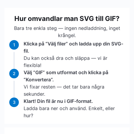
Hur omvandlar man SVG till GIF?
Bara tre enkla steg — ingen nedladdning, inget
krångel.
Klicka på “Välj filer” och ladda upp din SVG-
1
fil.
Du kan också dra och släppa — vi är
flexibla!
Välj “GIF” som utformat och klicka på
2
“Konvertera”.
Vi fixar resten — det tar bara några
sekunder.
Klart! Din fil är nu i GIF-format.
3
Ladda bara ner och använd. Enkelt, eller
hur?