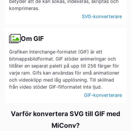
betyder att de kan sökas, indexeras, skriptas och
komprimeras.
SVG-konverterare
Om GIF
Grafiken Interchange-formatet (GIF) är ett
bitmappsbildformat. GIF stöder animeringar och
tillåter en separat palett på upp till 256 färger för
varje ram. Gifs kan användas för små animationer
och videoklipp med låg upplösning. Till skillnad
från video stöder GIF-filformatet inte ljud.
GIF-konverterare
Varför konvertera SVG till GIF med
MiConv?