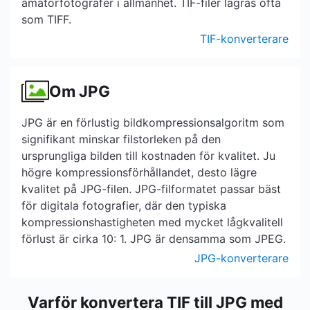
amatörfotografer i allmänhet. TIF-filer lagras ofta
som TIFF.
TIF-konverterare
Om JPG
JPG är en förlustig bildkompressionsalgoritm som
signifikant minskar filstorleken på den
ursprungliga bilden till kostnaden för kvalitet. Ju
högre kompressionsförhållandet, desto lägre
kvalitet på JPG-filen. JPG-filformatet passar bäst
för digitala fotografier, där den typiska
kompressionshastigheten med mycket lågkvalitell
förlust är cirka 10: 1. JPG är densamma som JPEG.
JPG-konverterare
Varför konvertera TIF till JPG med