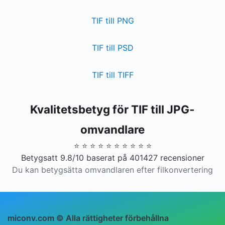
TIF till PNG
TIF till PSD
TIF till TIFF
Kvalitetsbetyg för TIF till JPG-
omvandlare
⭐ ⭐ ⭐ ⭐ ⭐ ⭐ ⭐ ⭐ ⭐ ⭐
Betygsatt 9.8/10 baserat på 401427 recensioner
Du kan betygsätta omvandlaren efter filkonvertering
miconv.com © Alla rättigheter förbehållna