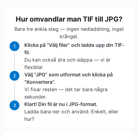
Hur omvandlar man TIF till JPG?
Bara tre enkla steg — ingen nedladdning, inget
krångel.
Klicka på “Välj filer” och ladda upp din TIF-
1
fil.
Du kan också dra och släppa — vi är
flexibla!
Välj “JPG” som utformat och klicka på
2
“Konvertera”.
Vi fixar resten — det tar bara några
sekunder.
Klart! Din fil är nu i JPG-format.
3
Ladda bara ner och använd. Enkelt, eller
hur?