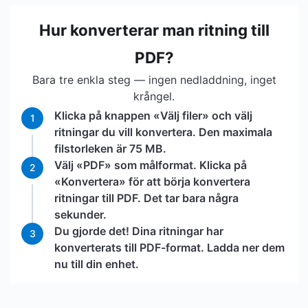
Hur konverterar man ritning till
PDF?
Bara tre enkla steg — ingen nedladdning, inget
krångel.
Klicka på knappen «Välj filer» och välj
1
ritningar du vill konvertera. Den maximala
filstorleken är 75 MB.
Välj «PDF» som målformat. Klicka på
2
«Konvertera» för att börja konvertera
ritningar till PDF. Det tar bara några
sekunder.
Du gjorde det! Dina ritningar har
3
konverterats till PDF-format. Ladda ner dem
nu till din enhet.