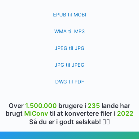
EPUB til MOBI
WMA til MP3
JPEG til JPG
JPG til JPEG
DWG til PDF
Over
1.500.000
brugere i
235
lande har
brugt
MiConv
til at konvertere filer i
2022
Så du er i godt selskab! 👍🏻