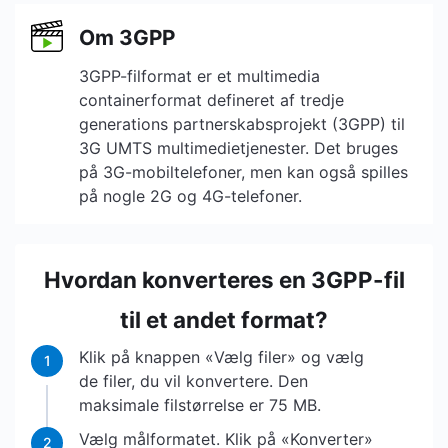
Om 3GPP
3GPP-filformat er et multimedia
containerformat defineret af tredje
generations partnerskabsprojekt (3GPP) til
3G UMTS multimedietjenester. Det bruges
på 3G-mobiltelefoner, men kan også spilles
på nogle 2G og 4G-telefoner.
Hvordan konverteres en 3GPP-fil
til et andet format?
Klik på knappen «Vælg filer» og vælg
1
de filer, du vil konvertere. Den
maksimale filstørrelse er 75 MB.
Vælg målformatet. Klik på «Konverter»
2