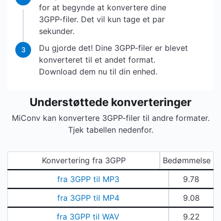
for at begynde at konvertere dine
3GPP-filer. Det vil kun tage et par
sekunder.
Du gjorde det! Dine 3GPP-filer er blevet
3
konverteret til et andet format.
Download dem nu til din enhed.
Understøttede konverteringer
MiConv kan konvertere 3GPP-filer til andre formater.
Tjek tabellen nedenfor.
Konvertering fra 3GPP
Bedømmelse
fra 3GPP til MP3
9.78
fra 3GPP til MP4
9.08
fra 3GPP til WAV
9.22