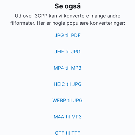
Se også
Ud over 3GPP kan vi konvertere mange andre
filformater. Her er nogle populære konverteringer:
JPG til PDF
JFIF til JPG
MP4 til MP3
HEIC til JPG
WEBP til JPG
M4A til MP3
OTF til TTF