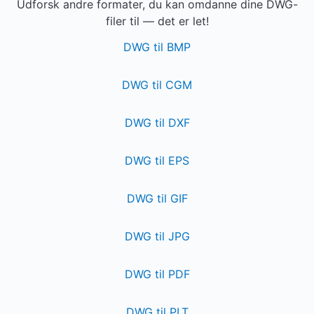
Udforsk andre formater, du kan omdanne dine DWG-
filer til — det er let!
DWG til BMP
DWG til CGM
DWG til DXF
DWG til EPS
DWG til GIF
DWG til JPG
DWG til PDF
DWG til PLT