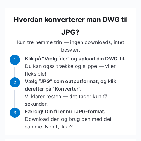
Hvordan konverterer man DWG til
JPG?
Kun tre nemme trin — ingen downloads, intet
besvær.
Klik på “Vælg filer” og upload din DWG-fil.
1
Du kan også trække og slippe — vi er
fleksible!
Vælg “JPG” som outputformat, og klik
2
derefter på “Konverter”.
Vi klarer resten — det tager kun få
sekunder.
Færdig! Din fil er nu i JPG-format.
3
Download den og brug den med det
samme. Nemt, ikke?