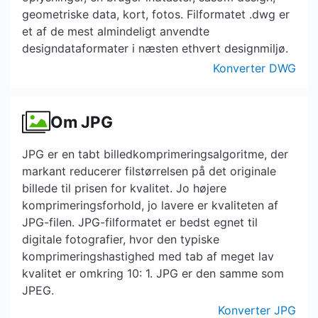
geometriske data, kort, fotos. Filformatet .dwg er
et af de mest almindeligt anvendte
designdataformater i næsten ethvert designmiljø.
Konverter DWG
Om JPG
JPG er en tabt billedkomprimeringsalgoritme, der
markant reducerer filstørrelsen på det originale
billede til prisen for kvalitet. Jo højere
komprimeringsforhold, jo lavere er kvaliteten af ​​
JPG-filen. JPG-filformatet er bedst egnet til
digitale fotografier, hvor den typiske
komprimeringshastighed med tab af meget lav
kvalitet er omkring 10: 1. JPG er den samme som
JPEG.
Konverter JPG