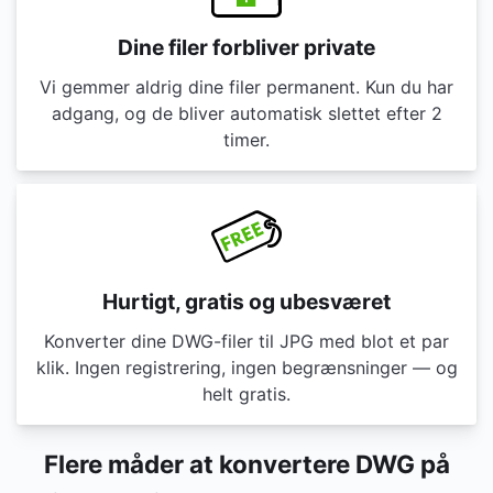
Dine filer forbliver private
Vi gemmer aldrig dine filer permanent. Kun du har
adgang, og de bliver automatisk slettet efter 2
timer.
Hurtigt, gratis og ubesværet
Konverter dine DWG-filer til JPG med blot et par
klik. Ingen registrering, ingen begrænsninger — og
helt gratis.
Flere måder at konvertere DWG på