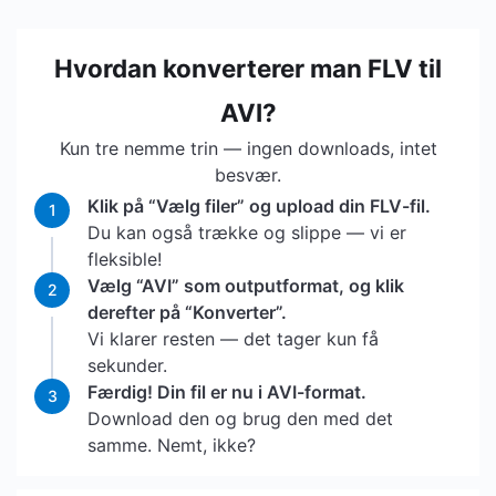
Hvordan konverterer man FLV til
AVI?
Kun tre nemme trin — ingen downloads, intet
besvær.
Klik på “Vælg filer” og upload din FLV-fil.
1
Du kan også trække og slippe — vi er
fleksible!
Vælg “AVI” som outputformat, og klik
2
derefter på “Konverter”.
Vi klarer resten — det tager kun få
sekunder.
Færdig! Din fil er nu i AVI-format.
3
Download den og brug den med det
samme. Nemt, ikke?