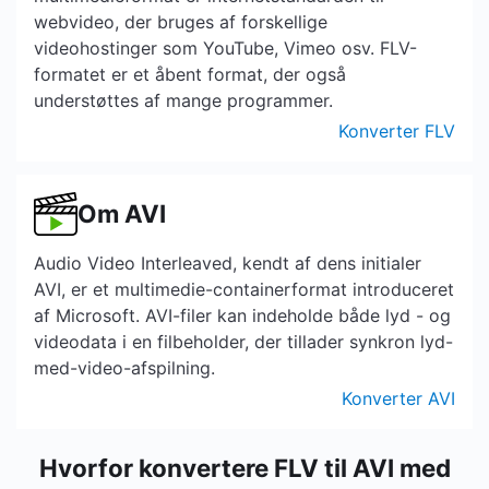
webvideo, der bruges af forskellige
videohostinger som YouTube, Vimeo osv. FLV-
formatet er et åbent format, der også
understøttes af mange programmer.
Konverter FLV
Om AVI
Audio Video Interleaved, kendt af dens initialer
AVI, er et multimedie-containerformat introduceret
af Microsoft. AVI-filer kan indeholde både lyd - og
videodata i en filbeholder, der tillader synkron lyd-
med-video-afspilning.
Konverter AVI
Hvorfor konvertere FLV til AVI med