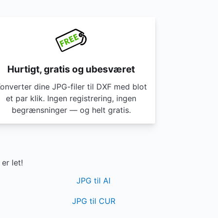
Hurtigt, gratis og ubesværet
onverter dine JPG-filer til DXF med blot
et par klik. Ingen registrering, ingen
begrænsninger — og helt gratis.
er let!
JPG til AI
JPG til CUR