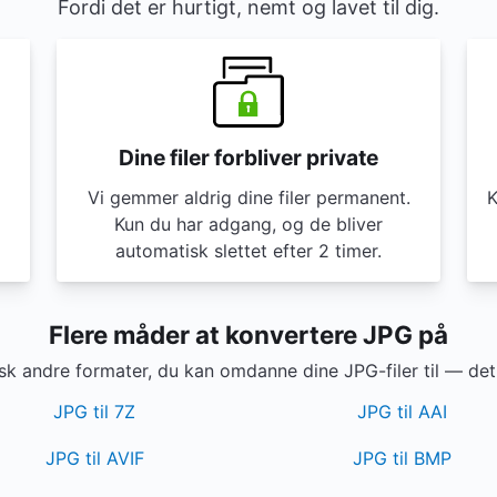
Fordi det er hurtigt, nemt og lavet til dig.
Dine filer forbliver private
Vi gemmer aldrig dine filer permanent.
K
Kun du har adgang, og de bliver
automatisk slettet efter 2 timer.
Flere måder at konvertere JPG på
k andre formater, du kan omdanne dine JPG-filer til — det 
JPG til 7Z
JPG til AAI
JPG til AVIF
JPG til BMP