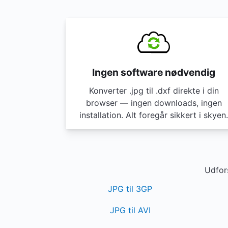
Ingen software nødvendig
Konverter .jpg til .dxf direkte i din
browser — ingen downloads, ingen
installation. Alt foregår sikkert i skyen.
Udfors
JPG til 3GP
JPG til AVI