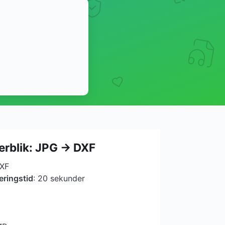
erblik: JPG → DXF
DXF
eringstid
: 20 sekunder