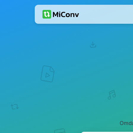
Omdan