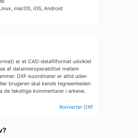
MB
Linux, macOS, iOS, Android
rmat) er et CAD-datafilformat udviklet
se af datainteroperabilitet mellem
mmer. DXF-koordinater er altid uden
eller brugeren skal kende tegneenheden
ra de tekstlige kommentarer i arkene.
Konverter DXF
v?