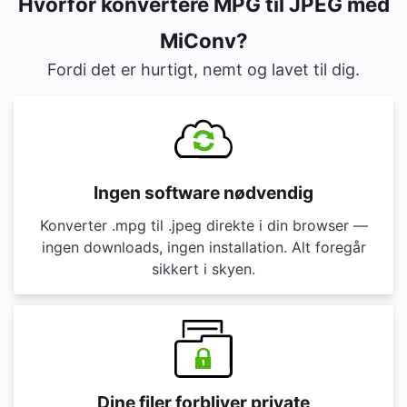
Hvorfor konvertere MPG til JPEG med
MiConv?
Fordi det er hurtigt, nemt og lavet til dig.
Ingen software nødvendig
Konverter .mpg til .jpeg direkte i din browser —
ingen downloads, ingen installation. Alt foregår
sikkert i skyen.
Dine filer forbliver private