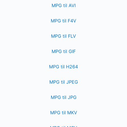
MPG til AVI
MPG til F4V
MPG til FLV
MPG til GIF
MPG til H264
MPG til JPEG
MPG til JPG
MPG til MKV