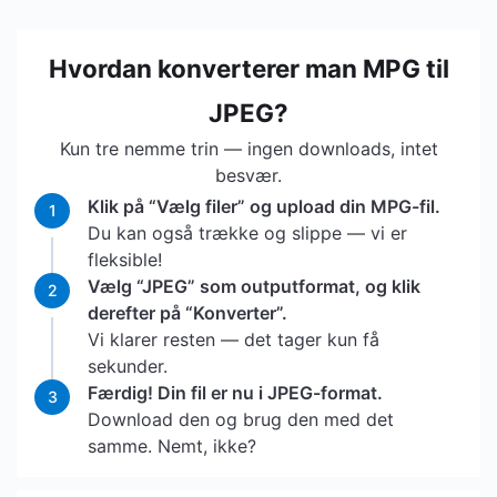
Hvordan konverterer man MPG til
JPEG?
Kun tre nemme trin — ingen downloads, intet
besvær.
Klik på “Vælg filer” og upload din MPG-fil.
1
Du kan også trække og slippe — vi er
fleksible!
Vælg “JPEG” som outputformat, og klik
2
derefter på “Konverter”.
Vi klarer resten — det tager kun få
sekunder.
Færdig! Din fil er nu i JPEG-format.
3
Download den og brug den med det
samme. Nemt, ikke?