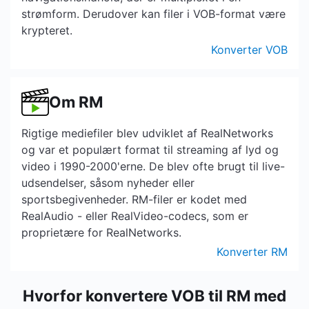
strømform. Derudover kan filer i VOB-format være
krypteret.
Konverter VOB
Om RM
Rigtige mediefiler blev udviklet af RealNetworks
og var et populært format til streaming af lyd og
video i 1990-2000'erne. De blev ofte brugt til live-
udsendelser, såsom nyheder eller
sportsbegivenheder. RM-filer er kodet med
RealAudio - eller RealVideo-codecs, som er
proprietære for RealNetworks.
Konverter RM
Hvorfor konvertere VOB til RM med