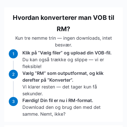
Hvordan konverterer man VOB til
RM?
Kun tre nemme trin — ingen downloads, intet
besvær.
Klik på “Vælg filer” og upload din VOB-fil.
1
Du kan også trække og slippe — vi er
fleksible!
Vælg “RM” som outputformat, og klik
2
derefter på “Konverter”.
Vi klarer resten — det tager kun få
sekunder.
Færdig! Din fil er nu i RM-format.
3
Download den og brug den med det
samme. Nemt, ikke?