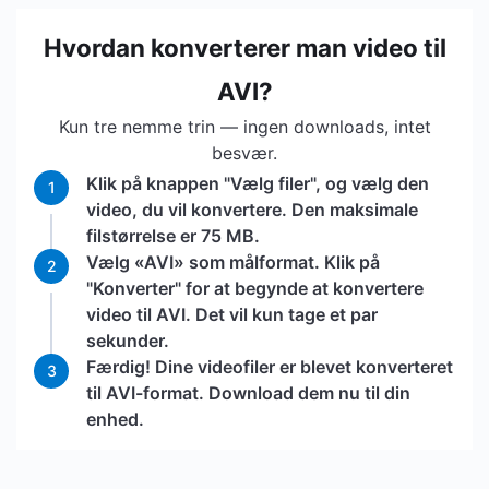
Hvordan konverterer man video til
AVI?
Kun tre nemme trin — ingen downloads, intet
besvær.
Klik på knappen "Vælg filer", og vælg den
1
video, du vil konvertere. Den maksimale
filstørrelse er 75 MB.
Vælg «AVI» som målformat. Klik på
2
"Konverter" for at begynde at konvertere
video til AVI. Det vil kun tage et par
sekunder.
Færdig! Dine videofiler er blevet konverteret
3
til AVI-format. Download dem nu til din
enhed.