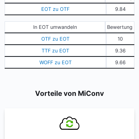
EOT zu OTF
9.84
In EOT umwandeln
Bewertung
OTF zu EOT
10
TTF zu EOT
9.36
WOFF zu EOT
9.66
Vorteile von MiConv