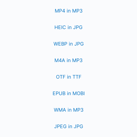
MP4 in MP3
HEIC in JPG
WEBP in JPG
M4A in MP3
OTF in TTF
EPUB in MOBI
WMA in MP3
JPEG in JPG