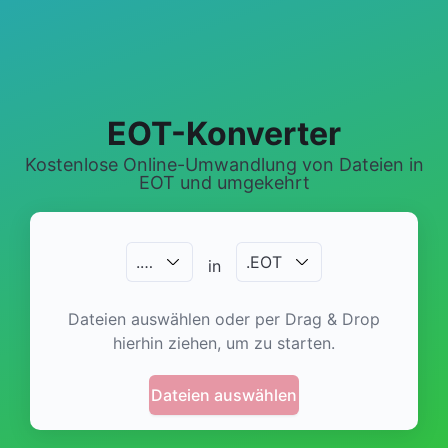
EOT-Konverter
Kostenlose Online-Umwandlung von Dateien in
EOT und umgekehrt
.
…
.
EOT
in
Dateien auswählen oder per Drag & Drop
hierhin ziehen, um zu starten.
Dateien auswählen