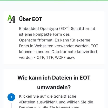
Über EOT
Embedded Opentype (EOT) Schriftformat
ist eine kompakte Form des
Openschriftformat. Es kann für externe
Fonts in Webseiten verwendet werden. EOT
können in andere Dateiformate konvertiert
werden - OTF, TTF, WOFF usw.
Wie kann ich Dateien in EOT
umwandeln?
Klicken Sie auf die Schaltfläche
1
«Dateien auswählen» und wählen Sie die
Dateien aus, die Sie konvertieren