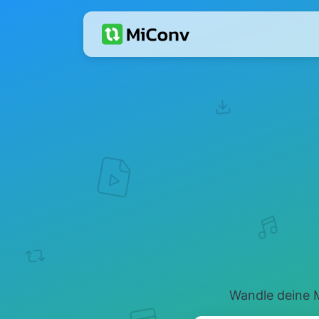
Wandle deine M