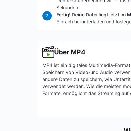
Den Rest übernehmen wir – das da
Sekunden.
Fertig! Deine Datei liegt jetzt im
3
Einfach herunterladen und loslege
Über MP4
MP4 ist ein digitales Multimedia-Forma
Speichern von Video-und Audio verwen
andere Daten zu speichern, wie Untertit
verwendet werden. Wie die meisten mo
Formate, ermöglicht das Streaming auf d
Wa