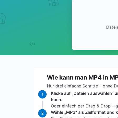
Datei
Wie kann man MP4 in M
Nur drei einfache Schritte – ohne 
Klicke auf „Dateien auswählen“ 
1
hoch.
Oder einfach per Drag & Drop – ga
Wähle „MP3“ als Zielformat und k
2