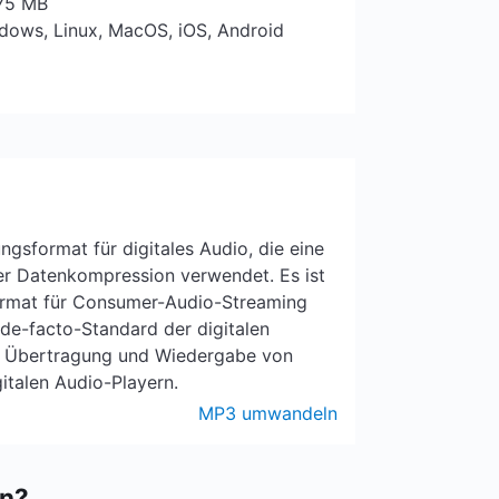
 75 MB
ndows, Linux, MacOS, iOS, Android
ngsformat für digitales Audio, die eine
er Datenkompression verwendet. Es ist
rmat für Consumer-Audio-Streaming
de-facto-Standard der digitalen
e Übertragung und Wiedergabe von
italen Audio-Playern.
MP3 umwandeln
en?