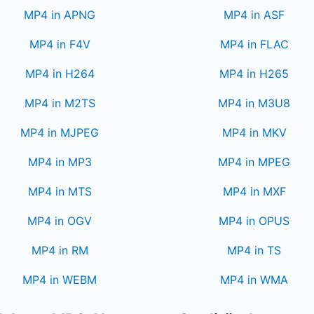
MP4 in APNG
MP4 in ASF
MP4 in F4V
MP4 in FLAC
MP4 in H264
MP4 in H265
MP4 in M2TS
MP4 in M3U8
MP4 in MJPEG
MP4 in MKV
MP4 in MP3
MP4 in MPEG
MP4 in MTS
MP4 in MXF
MP4 in OGV
MP4 in OPUS
MP4 in RM
MP4 in TS
MP4 in WEBM
MP4 in WMA