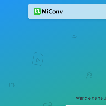
Wandle deine J