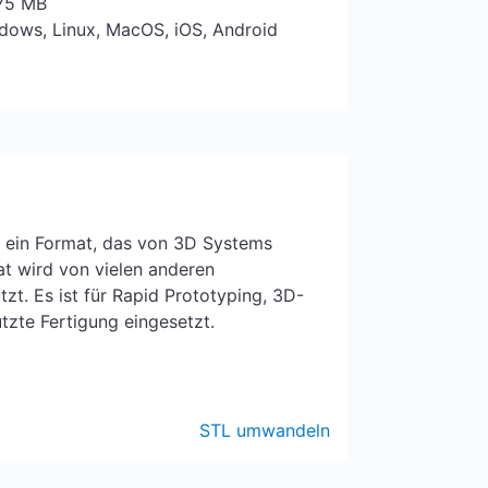
 75 MB
ndows, Linux, MacOS, iOS, Android
st ein Format, das von 3D Systems
mat wird von vielen anderen
zt. Es ist für Rapid Prototyping, 3D-
zte Fertigung eingesetzt.
STL umwandeln