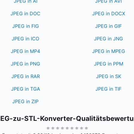
JPEG in AI
JPEG in AVI
JPEG in DOC
JPEG in DOCX
JPEG in FIG
JPEG in GIF
JPEG in ICO
JPEG in JNG
JPEG in MP4
JPEG in MPEG
JPEG in PNG
JPEG in PPM
JPEG in RAR
JPEG in SK
JPEG in TGA
JPEG in TIF
JPEG in ZIP
EG-zu-STL-Konverter-Qualitätsbewert
⭐ ⭐ ⭐ ⭐ ⭐ ⭐ ⭐ ⭐ ⭐