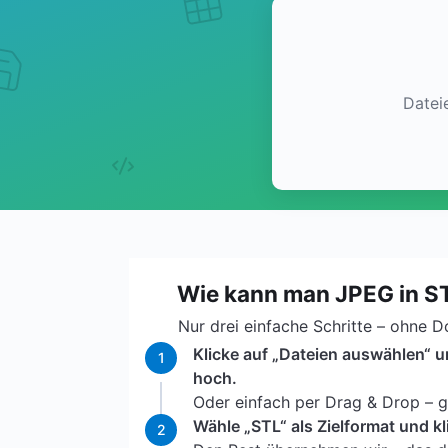
Datei
Wie kann man JPEG in 
Nur drei einfache Schritte – ohne 
Klicke auf „Dateien auswählen“ u
1
hoch.
Oder einfach per Drag & Drop – ga
Wähle „STL“ als Zielformat und k
2