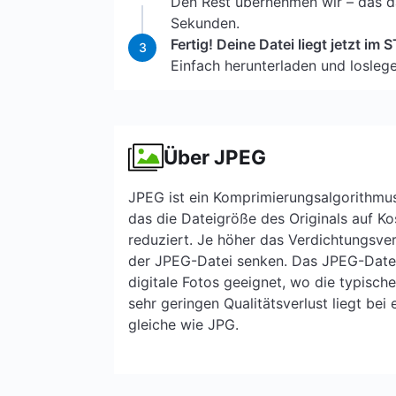
Den Rest übernehmen wir – das da
Sekunden.
Fertig! Deine Datei liegt jetzt im 
3
Einfach herunterladen und loslege
Über JPEG
JPEG ist ein Komprimierungsalgorithmus 
das die Dateigröße des Originals auf Kos
reduziert. Je höher das Verdichtungsverh
der JPEG-Datei senken. Das JPEG-Datei
digitale Fotos geeignet, wo die typisch
sehr geringen Qualitätsverlust liegt bei 
gleiche wie JPG.