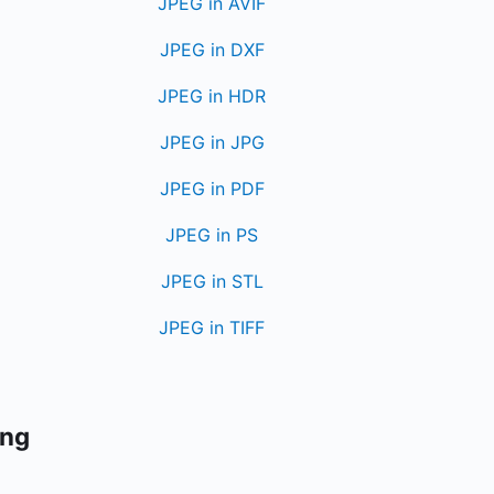
JPEG in AVIF
JPEG in DXF
JPEG in HDR
JPEG in JPG
JPEG in PDF
JPEG in PS
JPEG in STL
JPEG in TIFF
ung