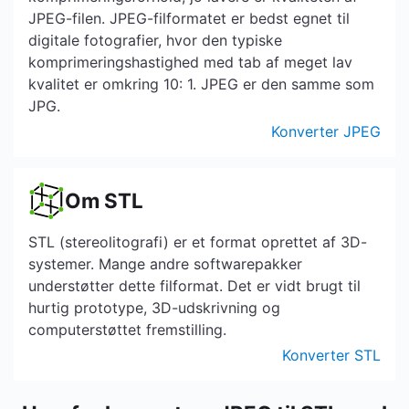
JPEG-filen. JPEG-filformatet er bedst egnet til
digitale fotografier, hvor den typiske
komprimeringshastighed med tab af meget lav
kvalitet er omkring 10: 1. JPEG er den samme som
JPG.
Konverter JPEG
Om STL
STL (stereolitografi) er et format oprettet af 3D-
systemer. Mange andre softwarepakker
understøtter dette filformat. Det er vidt brugt til
hurtig prototype, 3D-udskrivning og
computerstøttet fremstilling.
Konverter STL