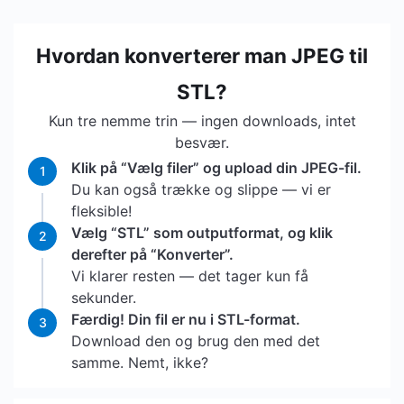
Hvordan konverterer man JPEG til
STL?
Kun tre nemme trin — ingen downloads, intet
besvær.
Klik på “Vælg filer” og upload din JPEG-fil.
1
Du kan også trække og slippe — vi er
fleksible!
Vælg “STL” som outputformat, og klik
2
derefter på “Konverter”.
Vi klarer resten — det tager kun få
sekunder.
Færdig! Din fil er nu i STL-format.
3
Download den og brug den med det
samme. Nemt, ikke?