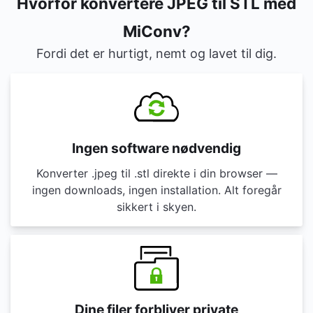
Hvorfor konvertere JPEG til STL med
MiConv?
Fordi det er hurtigt, nemt og lavet til dig.
Ingen software nødvendig
Konverter .jpeg til .stl direkte i din browser —
ingen downloads, ingen installation. Alt foregår
sikkert i skyen.
Dine filer forbliver private