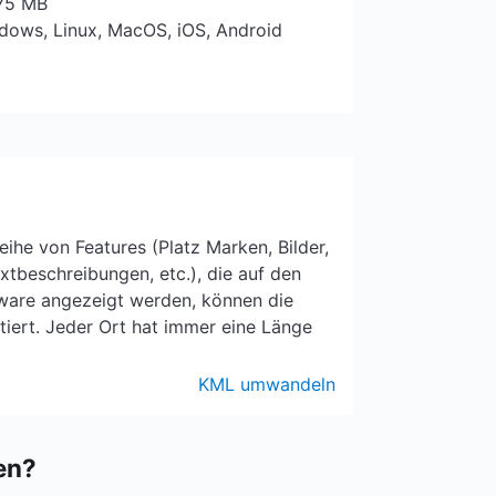
 75 MB
ndows, Linux, MacOS, iOS, Android
eihe von Features (Platz Marken, Bilder,
tbeschreibungen, etc.), die auf den
tware angezeigt werden, können die
ert. Jeder Ort hat immer eine Länge
KML umwandeln
en?