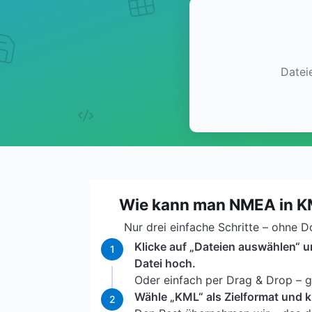
Datei
Wie kann man NMEA in 
Nur drei einfache Schritte – ohne 
Klicke auf „Dateien auswählen“ 
1
Datei hoch.
Oder einfach per Drag & Drop – ga
Wähle „KML“ als Zielformat und k
2