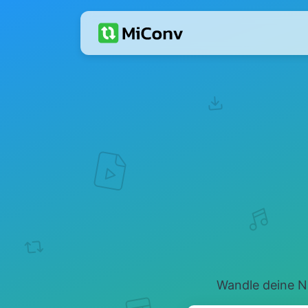
Wandle deine N