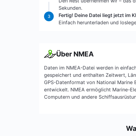
Den Rest übernehmen wir – das da
Sekunden.
Fertig! Deine Datei liegt jetzt im
3
Einfach herunterladen und loslege
Über NMEA
Daten im NMEA-Datei werden in einfac
gespeichert und enthalten Zeitwert, Lä
GPS-Datenformat von National Marine E
entwickelt. NMEA ermöglicht Marine-Ele
Computern und andere Schiffsausrüstun
Wa