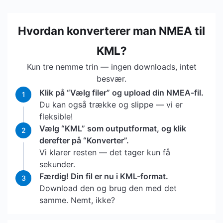
Hvordan konverterer man NMEA til
KML?
Kun tre nemme trin — ingen downloads, intet
besvær.
Klik på “Vælg filer” og upload din NMEA-fil.
1
Du kan også trække og slippe — vi er
fleksible!
Vælg “KML” som outputformat, og klik
2
derefter på “Konverter”.
Vi klarer resten — det tager kun få
sekunder.
Færdig! Din fil er nu i KML-format.
3
Download den og brug den med det
samme. Nemt, ikke?