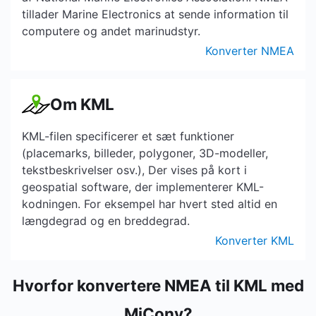
tillader Marine Electronics at sende information til
computere og andet marinudstyr.
Konverter NMEA
Om KML
KML-filen specificerer et sæt funktioner
(placemarks, billeder, polygoner, 3D-modeller,
tekstbeskrivelser osv.), Der vises på kort i
geospatial software, der implementerer KML-
kodningen. For eksempel har hvert sted altid en
længdegrad og en breddegrad.
Konverter KML
Hvorfor konvertere NMEA til KML med
MiConv?