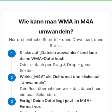
Wie kann man WMA in M4A
umwandeln?
Nur drei einfache Schritte – ohne Download, ohne
Stress.
Klicke auf „Dateien auswählen“ und lade
1
deine WMA-Datei hoch.
Oder einfach per Drag & Drop – ganz
flexibel!
Wähle „M4A“ als Zielformat und klicke auf
2
„Umwandeln“.
Den Rest übernehmen wir – das dauert nur
ein paar Sekunden.
Fertig! Deine Datei liegt jetzt im M4A-
3
Format vor.