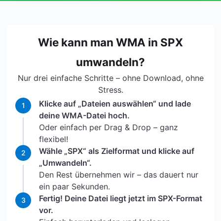
Wie kann man WMA in SPX
umwandeln?
Nur drei einfache Schritte – ohne Download, ohne
Stress.
Klicke auf „Dateien auswählen“ und lade
1
deine WMA-Datei hoch.
Oder einfach per Drag & Drop – ganz
flexibel!
Wähle „SPX“ als Zielformat und klicke auf
2
„Umwandeln“.
Den Rest übernehmen wir – das dauert nur
ein paar Sekunden.
Fertig! Deine Datei liegt jetzt im SPX-Format
3
vor.