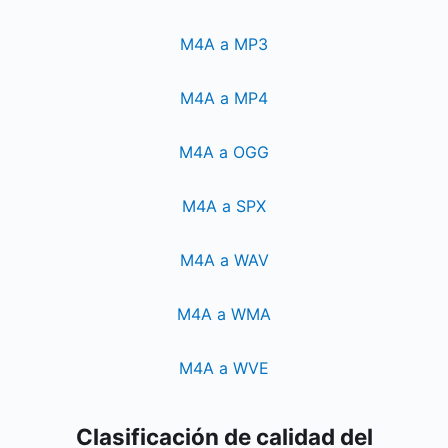
M4A a MP3
M4A a MP4
M4A a OGG
M4A a SPX
M4A a WAV
M4A a WMA
M4A a WVE
Clasificación de calidad del