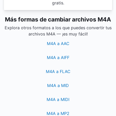
gratis.
Más formas de cambiar archivos M4A
Explora otros formatos a los que puedes convertir tus
archivos M4A — ¡es muy fácil!
M4A a AAC
M4A a AIFF
M4A a FLAC
M4A a MID
M4A a MIDI
M4A a MP2