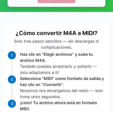
¿Cómo convertir M4A a MIDI?
Solo tres pasos sencillos — sin descargas ni
complicaciones.
Haz clic en “Elegir archivos” y sube tu
1
archivo M4A.
También puedes arrastrarlo y soltarlo —
¡nos adaptamos a ti!
Selecciona “MIDI” como formato de salida y
2
haz clic en “Convertir”.
Nosotros nos encargamos del resto — solo
toma unos segundos.
¡Listo! Tu archivo ahora está en formato
3
MIDI.