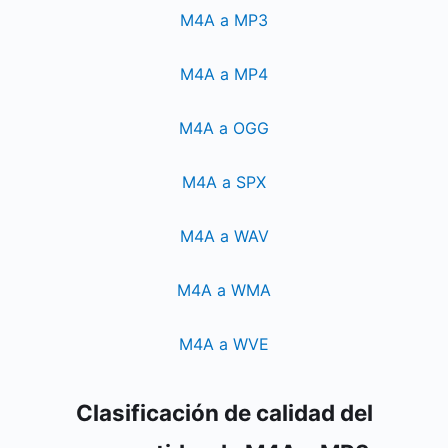
M4A a MP3
M4A a MP4
M4A a OGG
M4A a SPX
M4A a WAV
M4A a WMA
M4A a WVE
Clasificación de calidad del