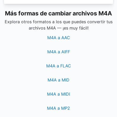
Más formas de cambiar archivos M4A
Explora otros formatos a los que puedes convertir tus
archivos M4A — ¡es muy fácil!
M4A a AAC
M4A a AIFF
M4A a FLAC
M4A a MID
M4A a MIDI
M4A a MP2