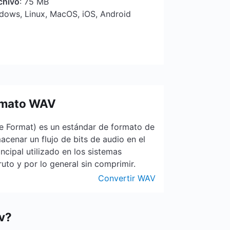
chivo
: 75 MB
ndows, Linux, MacOS, iOS, Android
ormato WAV
 Format) es un estándar de formato de
acenar un flujo de bits de audio en el
ncipal utilizado en los sistemas
to y por lo general sin comprimir.
Convertir WAV
v?