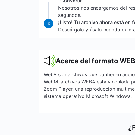
“Convertir”.
Nosotros nos encargamos del re
segundos.
¡Listo! Tu archivo ahora está en
3
Descárgalo y úsalo cuando quiera
Acerca del formato WE
WebA son archivos que contienen audio
WebM. archivos WEBA está vinculada pr
Zoom Player, una reproducción multimed
sistema operativo Microsoft Windows.
¿