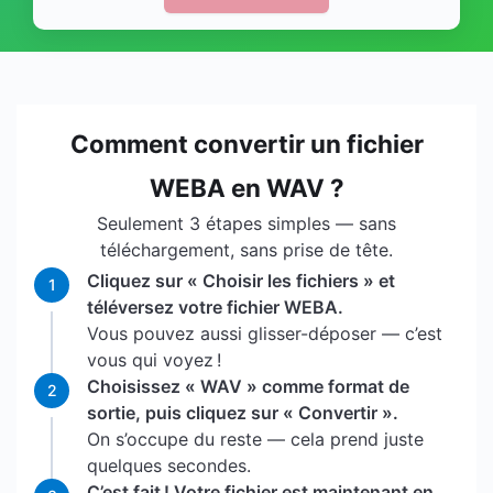
Comment convertir un fichier
WEBA en WAV ?
Seulement 3 étapes simples — sans
téléchargement, sans prise de tête.
Cliquez sur « Choisir les fichiers » et
1
téléversez votre fichier WEBA.
Vous pouvez aussi glisser-déposer — c’est
vous qui voyez !
Choisissez « WAV » comme format de
2
sortie, puis cliquez sur « Convertir ».
On s’occupe du reste — cela prend juste
quelques secondes.
C’est fait ! Votre fichier est maintenant en