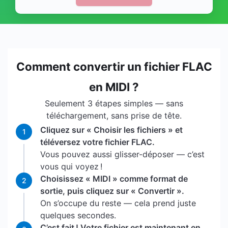
Comment convertir un fichier FLAC
en MIDI ?
Seulement 3 étapes simples — sans
téléchargement, sans prise de tête.
Cliquez sur « Choisir les fichiers » et
1
téléversez votre fichier FLAC.
Vous pouvez aussi glisser-déposer — c’est
vous qui voyez !
Choisissez « MIDI » comme format de
2
sortie, puis cliquez sur « Convertir ».
On s’occupe du reste — cela prend juste
quelques secondes.
C’est fait ! Votre fichier est maintenant en