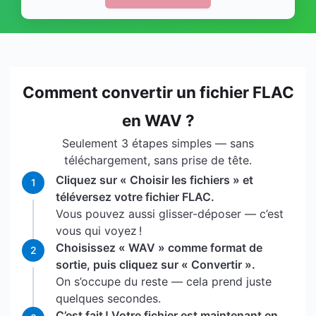
Comment convertir un fichier FLAC
en WAV ?
Seulement 3 étapes simples — sans
téléchargement, sans prise de tête.
Cliquez sur « Choisir les fichiers » et
1
téléversez votre fichier FLAC.
Vous pouvez aussi glisser-déposer — c’est
vous qui voyez !
Choisissez « WAV » comme format de
2
sortie, puis cliquez sur « Convertir ».
On s’occupe du reste — cela prend juste
quelques secondes.
C’est fait ! Votre fichier est maintenant en