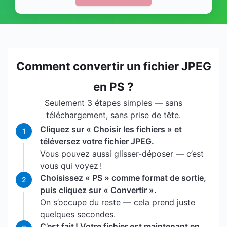
Comment convertir un fichier JPEG
en PS ?
Seulement 3 étapes simples — sans
téléchargement, sans prise de tête.
Cliquez sur « Choisir les fichiers » et
1
téléversez votre fichier JPEG.
Vous pouvez aussi glisser-déposer — c’est
vous qui voyez !
Choisissez « PS » comme format de sortie,
2
puis cliquez sur « Convertir ».
On s’occupe du reste — cela prend juste
quelques secondes.
C’est fait ! Votre fichier est maintenant en