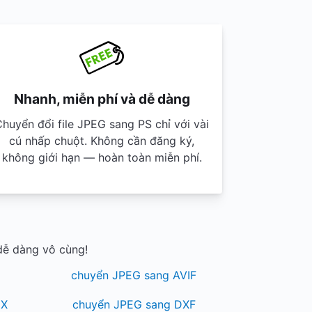
Nhanh, miễn phí và dễ dàng
huyển đổi file JPEG sang PS chỉ với vài
cú nhấp chuột. Không cần đăng ký,
không giới hạn — hoàn toàn miễn phí.
dễ dàng vô cùng!
I
chuyển JPEG sang AVIF
CX
chuyển JPEG sang DXF