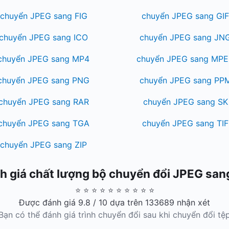
chuyển JPEG sang FIG
chuyển JPEG sang GI
chuyển JPEG sang ICO
chuyển JPEG sang JN
chuyển JPEG sang MP4
chuyển JPEG sang MP
chuyển JPEG sang PNG
chuyển JPEG sang PP
chuyển JPEG sang RAR
chuyển JPEG sang SK
chuyển JPEG sang TGA
chuyển JPEG sang TIF
chuyển JPEG sang ZIP
h giá chất lượng bộ chuyển đổi JPEG san
⭐ ⭐ ⭐ ⭐ ⭐ ⭐ ⭐ ⭐ ⭐ ⭐
Được đánh giá 9.8 / 10 dựa trên 133689 nhận xét
Bạn có thể đánh giá trình chuyển đổi sau khi chuyển đổi tệ