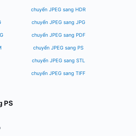
F
chuyển JPEG sang HDR
G
chuyển JPEG sang JPG
EG
chuyển JPEG sang PDF
M
chuyển JPEG sang PS
chuyển JPEG sang STL
chuyển JPEG sang TIFF
g PS
p