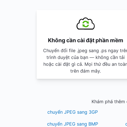
Không cần cài đặt phần mềm
Chuyển đổi file .jpeg sang .ps ngay trê
trình duyệt của bạn — không cần tải
hoặc cài đặt gì cả. Mọi thứ đều an toà
trên đám mây.
Khám phá thêm c
chuyển JPEG sang 3GP
chuyển JPEG sang BMP