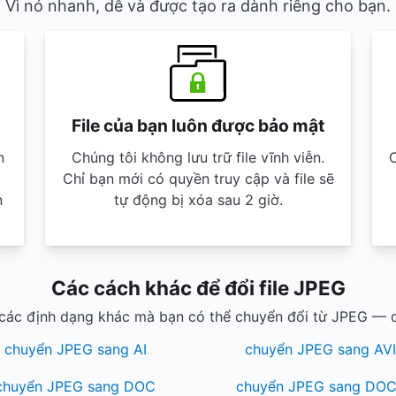
Vì nó nhanh, dễ và được tạo ra dành riêng cho bạn.
File của bạn luôn được bảo mật
n
Chúng tôi không lưu trữ file vĩnh viễn.
C
Chỉ bạn mới có quyền truy cập và file sẽ
n
tự động bị xóa sau 2 giờ.
Các cách khác để đổi file JPEG
ác định dạng khác mà bạn có thể chuyển đổi từ JPEG — 
chuyển JPEG sang AI
chuyển JPEG sang AV
chuyển JPEG sang DOC
chuyển JPEG sang DO