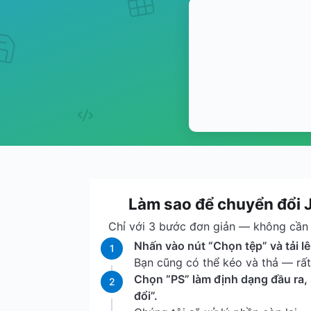
Làm sao để chuyển đổi
Chỉ với 3 bước đơn giản — không cần t
Nhấn vào nút “Chọn tệp” và tải lê
1
Bạn cũng có thể kéo và thả — rất 
Chọn “PS” làm định dạng đầu ra
2
đổi”.