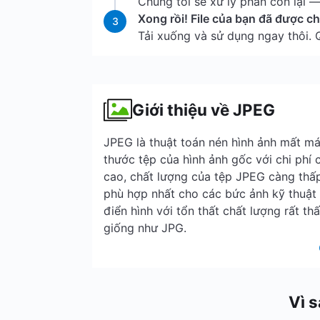
Chúng tôi sẽ xử lý phần còn lại — 
Xong rồi! File của bạn đã được c
3
Tải xuống và sử dụng ngay thôi.
Giới thiệu về JPEG
JPEG là thuật toán nén hình ảnh mất má
thước tệp của hình ảnh gốc với chi phí 
cao, chất lượng của tệp JPEG càng thấ
phù hợp nhất cho các bức ảnh kỹ thuật 
điển hình với tổn thất chất lượng rất th
giống như JPG.
Vì 