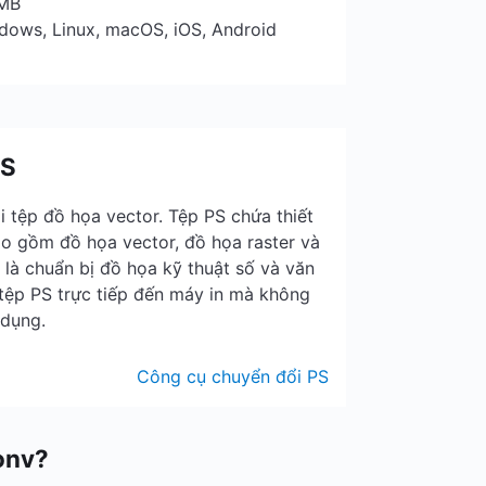
 MB
ndows, Linux, macOS, iOS, Android
PS
ại tệp đồ họa vector. Tệp PS chứa thiết
ao gồm đồ họa vector, đồ họa raster và
là chuẩn bị đồ họa kỹ thuật số và văn
 tệp PS trực tiếp đến máy in mà không
 dụng.
Công cụ chuyển đổi PS
onv?