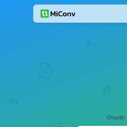
Chuyển f