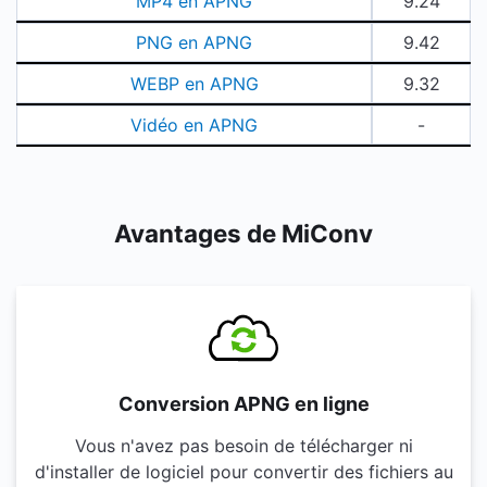
MP4 en APNG
9.24
PNG en APNG
9.42
WEBP en APNG
9.32
Vidéo en APNG
-
Avantages de MiConv
Conversion APNG en ligne
Vous n'avez pas besoin de télécharger ni
d'installer de logiciel pour convertir des fichiers au