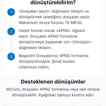
dönüştürebilirim?
«Dosyaları seçin» düğmesini tıklayın ve
1
dönüştürmek istediğiniz dosyaları seçin.
Maksimum dosya boyutu 75 MB'dir.
Hedef format olarak «APNG» öğesini
2
seçin. Dosyaları APNG formatına
dönüştürmeye başlamak için «Dönüştür»
düğmesini tıklayın.
Başardın! Dosyalarınız APNG formatına
3
dönüştürülmüştür. Şimdi bunları
cihazınıza indirin.
Desteklenen dönüşümler
MiConv, dosyaları APNG formatına veya tam tersine
dönüştürebilir. Aşağıdaki tabloyu kontrol edin.