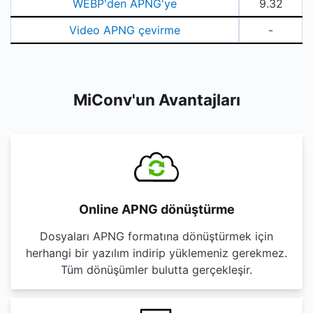
WEBP'den APNG'ye
9.32
Video APNG çevirme
-
MiConv'un Avantajları
Online APNG dönüştürme
Dosyaları APNG formatına dönüştürmek için
herhangi bir yazılım indirip yüklemeniz gerekmez.
Tüm dönüşümler bulutta gerçekleşir.