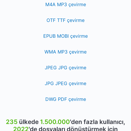
M4A MP3 çevirme
OTF TTF çevirme
EPUB MOBI çevirme
WMA MP3 çevirme
JPEG JPG çevirme
JPG JPEG çevirme
DWG PDF çevirme
235
ülkede
1.500.000
'den fazla kullanıcı,
2022
'de dosyaları dönüştürmek için