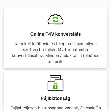
Online F4V konvertálás
Nem kell letöltenie és telepítenie semmilyen
szoftvert a fájlok .f4v formátumba
konvertálásához. Minden átalakítás a felhőben
történik.
Fájlbiztonság
Fájljai teljesen biztonságban vannak, és csak Ön