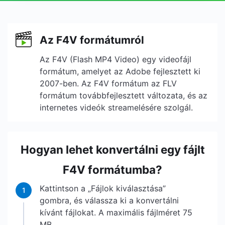
Az F4V formátumról
Az F4V (Flash MP4 Video) egy videofájl
formátum, amelyet az Adobe fejlesztett ki
2007-ben. Az F4V formátum az FLV
formátum továbbfejlesztett változata, és az
internetes videók streamelésére szolgál.
Hogyan lehet konvertálni egy fájlt
F4V formátumba?
Kattintson a „Fájlok kiválasztása”
1
gombra, és válassza ki a konvertálni
kívánt fájlokat. A maximális fájlméret 75
MB.