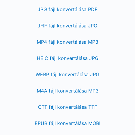
JPG fájl konvertálása PDF
JFIF fájl konvertálása JPG
MP4 fájl konvertálása MP3
HEIC fájl konvertálása JPG
WEBP fájl konvertálása JPG
M4A fájl konvertálása MP3
OTF fájl konvertálása TTF
EPUB fájl konvertálása MOBI