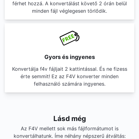
férhet hozzá. A konvertálást követő 2 órán belül
minden fájl véglegesen törlődik.
Gyors és ingyenes
Konvertálja f4v fájljait 2 kattintással. És ne fizess
érte semmit! Ez az F4V konverter minden
felhasználó számára ingyenes.
Lásd még
Az F4V mellett sok más fájlformátumot is
konvertálhatunk. Íme néhány népszerű átváltás: