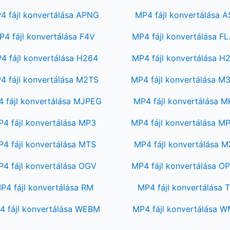
4 fájl konvertálása APNG
MP4 fájl konvertálása A
P4 fájl konvertálása F4V
MP4 fájl konvertálása F
4 fájl konvertálása H264
MP4 fájl konvertálása H
4 fájl konvertálása M2TS
MP4 fájl konvertálása M
 fájl konvertálása MJPEG
MP4 fájl konvertálása 
4 fájl konvertálása MP3
MP4 fájl konvertálása M
4 fájl konvertálása MTS
MP4 fájl konvertálása 
4 fájl konvertálása OGV
MP4 fájl konvertálása O
P4 fájl konvertálása RM
MP4 fájl konvertálása 
4 fájl konvertálása WEBM
MP4 fájl konvertálása 