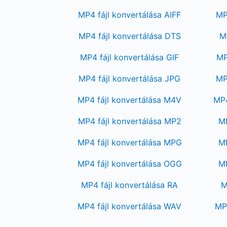
MP4 fájl konvertálása AIFF
MP
MP4 fájl konvertálása DTS
M
MP4 fájl konvertálása GIF
MP
MP4 fájl konvertálása JPG
MP
MP4 fájl konvertálása M4V
MP4
MP4 fájl konvertálása MP2
MP
MP4 fájl konvertálása MPG
MP
MP4 fájl konvertálása OGG
MP
MP4 fájl konvertálása RA
M
MP4 fájl konvertálása WAV
MP