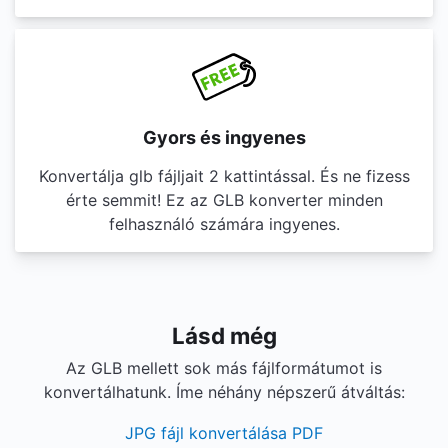
Gyors és ingyenes
Konvertálja glb fájljait 2 kattintással. És ne fizess
érte semmit! Ez az GLB konverter minden
felhasználó számára ingyenes.
Lásd még
Az GLB mellett sok más fájlformátumot is
konvertálhatunk. Íme néhány népszerű átváltás:
JPG fájl konvertálása PDF