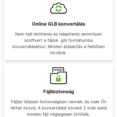
Online GLB konvertálás
Nem kell letöltenie és telepítenie semmilyen
szoftvert a fájlok .glb formátumba
konvertálásához. Minden átalakítás a felhőben
történik.
Fájlbiztonság
Fájljai teljesen biztonságban vannak, és csak Ön
férhet hozzá. A konvertálást követő 2 órán belül
minden fájl véglegesen törlődik.