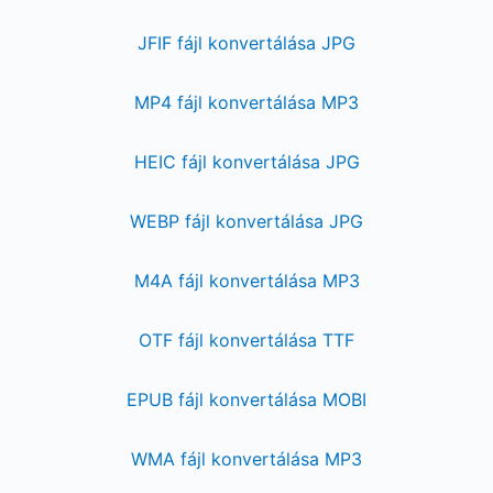
JFIF fájl konvertálása JPG
MP4 fájl konvertálása MP3
HEIC fájl konvertálása JPG
WEBP fájl konvertálása JPG
M4A fájl konvertálása MP3
OTF fájl konvertálása TTF
EPUB fájl konvertálása MOBI
WMA fájl konvertálása MP3