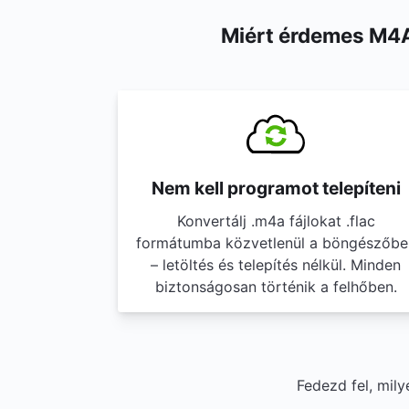
Miért érdemes M4A
Nem kell programot telepíteni
Konvertálj .m4a fájlokat .flac
formátumba közvetlenül a böngészőbe
– letöltés és telepítés nélkül. Minden
biztonságosan történik a felhőben.
Fedezd fel, mil