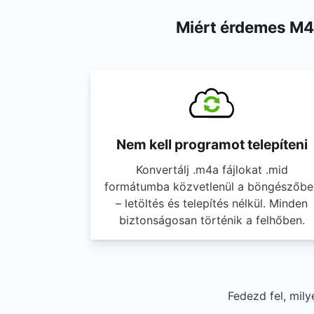
Miért érdemes M4A
Nem kell programot telepíteni
Konvertálj .m4a fájlokat .mid
formátumba közvetlenül a böngészőbe
– letöltés és telepítés nélkül. Minden
biztonságosan történik a felhőben.
Fedezd fel, mil