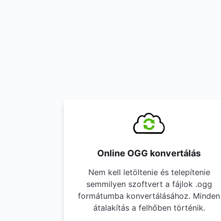
Online OGG konvertálás
Nem kell letöltenie és telepítenie
semmilyen szoftvert a fájlok .ogg
formátumba konvertálásához. Minden
átalakítás a felhőben történik.