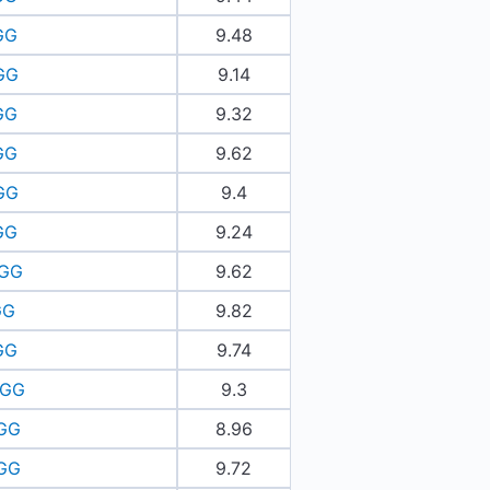
GG
9.48
GG
9.14
GG
9.32
GG
9.62
GG
9.4
GG
9.24
OGG
9.62
GG
9.82
GG
9.74
OGG
9.3
GG
8.96
GG
9.72