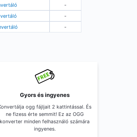
vertáló
-
vertáló
-
vertáló
-
Gyors és ingyenes
Konvertálja ogg fájljait 2 kattintással. És
ne fizess érte semmit! Ez az OGG
konverter minden felhasználó számára
ingyenes.