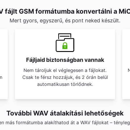
 fájlt GSM formátumba konvertálni a Mi
Mert gyors, egyszerű, és pont neked készült.
Fájljaid biztonságban vannak
Nem tároljuk el véglegesen a fájlokat.
N
n
Csak te férsz hozzájuk, és 2 órán belül
automatikusan törlődnek.
További WAV átalakítási lehetőségek
yen más formátumba alakíthatod át a WAV fájlokat – tényle