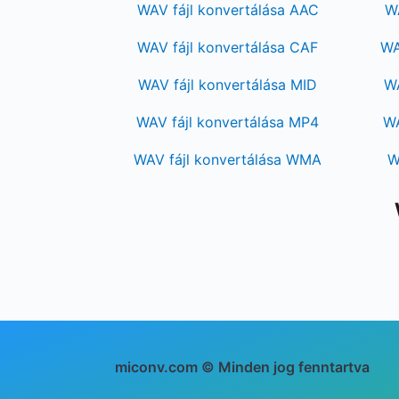
WAV fájl konvertálása AAC
WA
WAV fájl konvertálása CAF
WA
WAV fájl konvertálása MID
WA
WAV fájl konvertálása MP4
WA
WAV fájl konvertálása WMA
W
miconv.com © Minden jog fenntartva