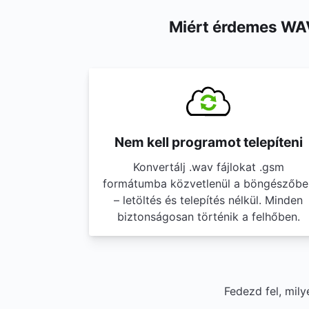
Miért érdemes WAV
Nem kell programot telepíteni
Konvertálj .wav fájlokat .gsm
formátumba közvetlenül a böngészőbe
– letöltés és telepítés nélkül. Minden
biztonságosan történik a felhőben.
Fedezd fel, mil