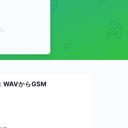
い。
：WAVからGSM