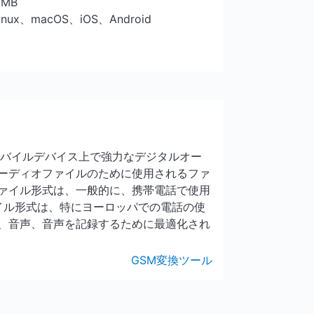
5 MB
Linux、macOS、iOS、Android
モバイルデバイス上で強力なデジタルオー
ーディオファイルのために使用されるファ
ァイル形式は、一般的に、携帯電話で使用
ァイル形式は、特にヨーロッパでの電話の使
、音声、音声を記録するために最適化され
GSM変換ツール