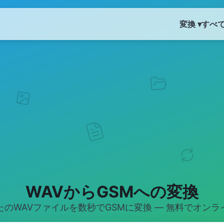
変換 ▾
すべ
WAVからGSMへの変換
たのWAVファイルを数秒でGSMに変換 — 無料でオンラ