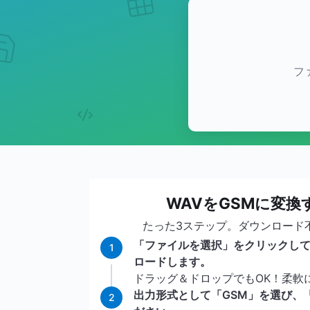
フ
WAVをGSMに変換
たった3ステップ。ダウンロード
「ファイルを選択」をクリックして
1
ロードします。
ドラッグ＆ドロップでもOK！柔軟
出力形式として「GSM」を選び、
2