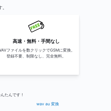
す。
高速・無料・手間なし
WAVファイルを数クリックでGSMに変換。
登録不要、制限なし、完全無料。
かんたんです！
wav au 変換