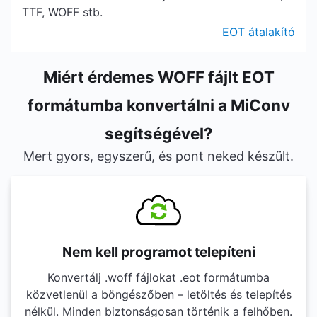
TTF, WOFF stb.
EOT átalakító
Miért érdemes WOFF fájlt EOT
formátumba konvertálni a MiConv
segítségével?
Mert gyors, egyszerű, és pont neked készült.
Nem kell programot telepíteni
Konvertálj .woff fájlokat .eot formátumba
közvetlenül a böngészőben – letöltés és telepítés
nélkül. Minden biztonságosan történik a felhőben.