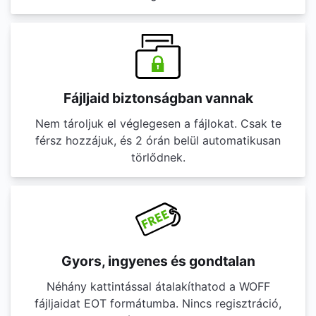
Fájljaid biztonságban vannak
Nem tároljuk el véglegesen a fájlokat. Csak te
férsz hozzájuk, és 2 órán belül automatikusan
törlődnek.
Gyors, ingyenes és gondtalan
Néhány kattintással átalakíthatod a WOFF
fájljaidat EOT formátumba. Nincs regisztráció,