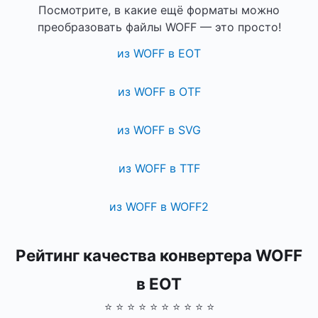
Посмотрите, в какие ещё форматы можно
преобразовать файлы WOFF — это просто!
из WOFF в EOT
из WOFF в OTF
из WOFF в SVG
из WOFF в TTF
из WOFF в WOFF2
Рейтинг качества конвертера WOFF
в EOT
⭐ ⭐ ⭐ ⭐ ⭐ ⭐ ⭐ ⭐ ⭐ ⭐