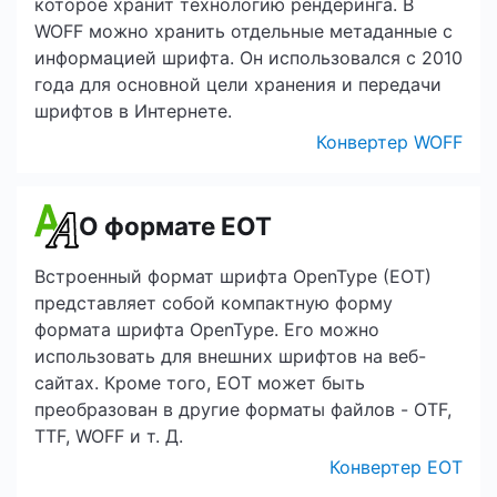
которое хранит технологию рендеринга. В
WOFF можно хранить отдельные метаданные с
информацией шрифта. Он использовался с 2010
года для основной цели хранения и передачи
шрифтов в Интернете.
Конвертер WOFF
О формате EOT
Встроенный формат шрифта OpenType (EOT)
представляет собой компактную форму
формата шрифта OpenType. Его можно
использовать для внешних шрифтов на веб-
сайтах. Кроме того, EOT может быть
преобразован в другие форматы файлов - OTF,
TTF, WOFF и т. Д.
Конвертер EOT