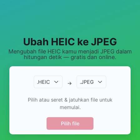
Ubah HEIC ke JPEG
Mengubah file HEIC kamu menjadi JPEG dalam
hitungan detik — gratis dan online.
.
HEIC
.
JPEG
→
Pilih atau seret & jatuhkan file untuk
memulai.
Pilih file