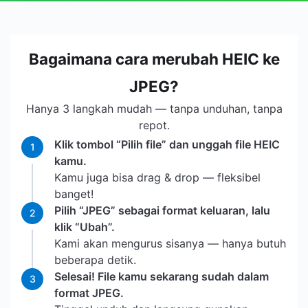
Bagaimana cara merubah HEIC ke
JPEG?
Hanya 3 langkah mudah — tanpa unduhan, tanpa
repot.
Klik tombol “Pilih file” dan unggah file HEIC
1
kamu.
Kamu juga bisa drag & drop — fleksibel
banget!
Pilih “JPEG” sebagai format keluaran, lalu
2
klik “Ubah”.
Kami akan mengurus sisanya — hanya butuh
beberapa detik.
Selesai! File kamu sekarang sudah dalam
3
format JPEG.