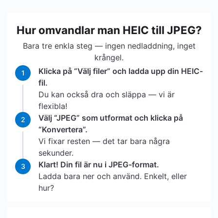
Hur omvandlar man HEIC till JPEG?
Bara tre enkla steg — ingen nedladdning, inget
krångel.
Klicka på “Välj filer” och ladda upp din HEIC-
1
fil.
Du kan också dra och släppa — vi är
flexibla!
Välj “JPEG” som utformat och klicka på
2
“Konvertera”.
Vi fixar resten — det tar bara några
sekunder.
Klart! Din fil är nu i JPEG-format.
3
Ladda bara ner och använd. Enkelt, eller
hur?