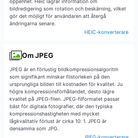
öppenhet. Heic lagrar information om
bildredigering som rotation och beskärning, vilket
gör det möjligt för användaren att återgå
ändringarna senare.
HEIC-konverterare
Om JPEG
JPEG är en förlustig bildkompressionsalgoritm
som signifikant minskar filstorleken på den
ursprungliga bilden till kostnaden för kvalitet. Ju
högre kompressionsförhållandet, desto lägre
kvalitet på JPEG-filen. JPEG-filformatet passar
bäst för digitala fotografier, där den typiska
kompressionshastigheten med mycket
lågkvalitativ förlust är cirka 10: 1. JPEG är
densamma som JPG.
JPEG-konverterare