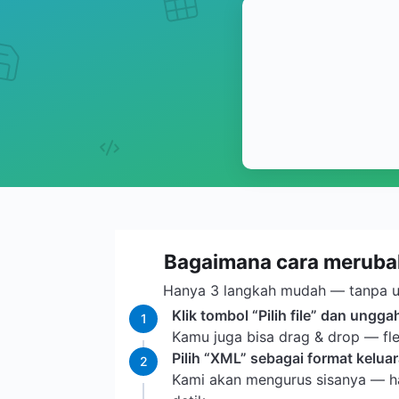
Bagaimana cara meruba
Hanya 3 langkah mudah — tanpa u
Klik tombol “Pilih file” dan ungga
1
Kamu juga bisa drag & drop — fle
Pilih “XML” sebagai format keluara
2
Kami akan mengurus sisanya — h