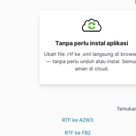
Tanpa perlu instal aplikasi
Ubah file .rtf ke .xml langsung di brows
— tanpa perlu unduh atau instal. Semu
aman di cloud.
Temukan
RTF ke AZW3
RTF ke FB2