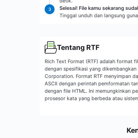
detik.
Selesai! File kamu sekarang sud
3
Tinggal unduh dan langsung gun
Tentang RTF
Rich Text Format (RTF) adalah format f
dengan spesifikasi yang dikembangkan 
Corporation. Format RTF menyimpan dat
ASCII dengan perintah pemformatan ta
dengan file HTML. Ini memungkinkan per
prosesor kata yang berbeda atau siste
Ke