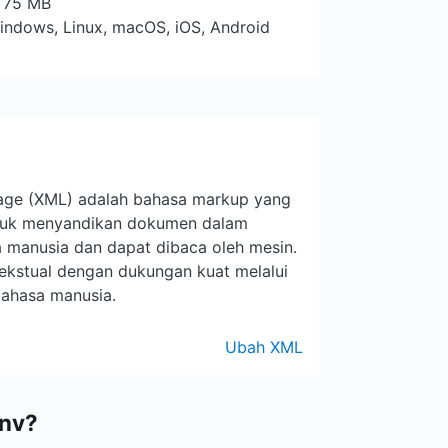
: 75 MB
indows, Linux, macOS, iOS, Android
age (XML) adalah bahasa markup yang
ntuk menyandikan dokumen dalam
 manusia dan dapat dibaca oleh mesin.
ekstual dengan dukungan kuat melalui
bahasa manusia.
Ubah XML
nv?