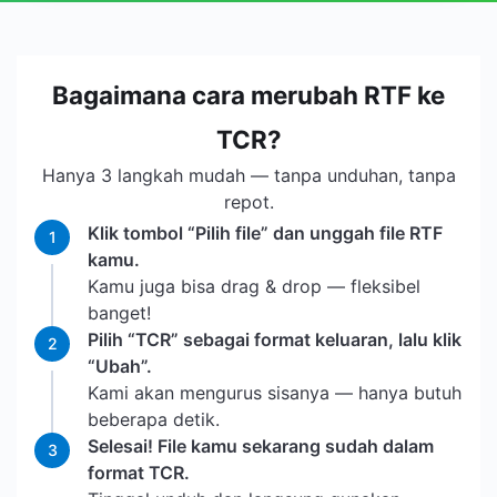
Bagaimana cara merubah RTF ke
TCR?
Hanya 3 langkah mudah — tanpa unduhan, tanpa
repot.
Klik tombol “Pilih file” dan unggah file RTF
1
kamu.
Kamu juga bisa drag & drop — fleksibel
banget!
Pilih “TCR” sebagai format keluaran, lalu klik
2
“Ubah”.
Kami akan mengurus sisanya — hanya butuh
beberapa detik.
Selesai! File kamu sekarang sudah dalam
3
format TCR.