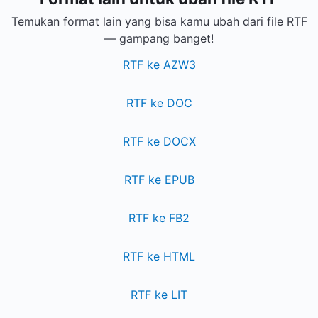
Temukan format lain yang bisa kamu ubah dari file RTF
— gampang banget!
RTF ke AZW3
RTF ke DOC
RTF ke DOCX
RTF ke EPUB
RTF ke FB2
RTF ke HTML
RTF ke LIT