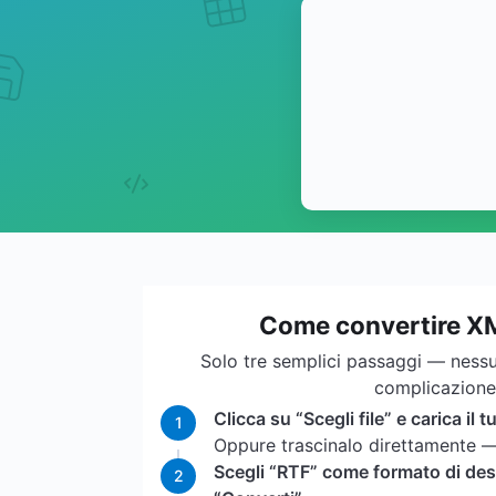
Come convertire X
Solo tre semplici passaggi — ness
complicazione
Clicca su “Scegli file” e carica il t
1
Oppure trascinalo direttamente — 
Scegli “RTF” come formato di des
2