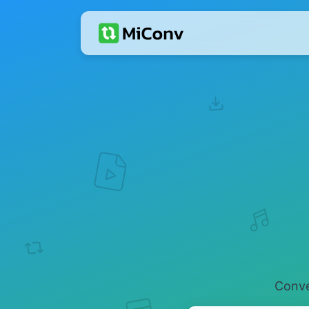
Conver