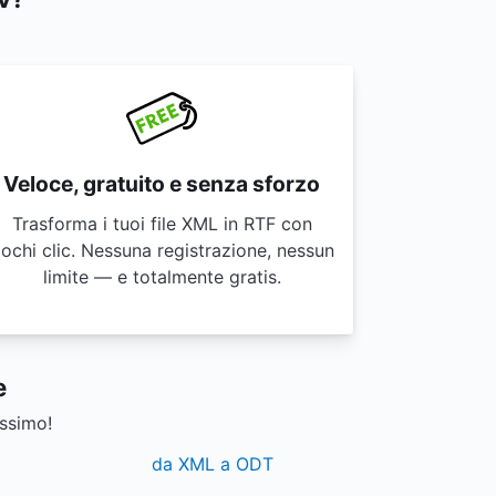
Veloce, gratuito e senza sforzo
Trasforma i tuoi file XML in RTF con
ochi clic. Nessuna registrazione, nessun
limite — e totalmente gratis.
e
issimo!
da XML a ODT