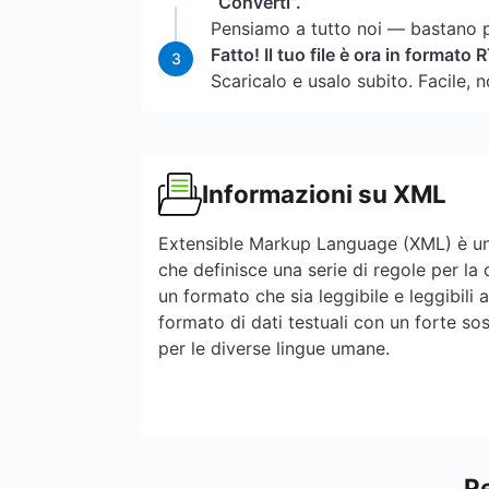
“Converti”.
Pensiamo a tutto noi — bastano 
Fatto! Il tuo file è ora in formato 
3
Scaricalo e usalo subito. Facile, 
Informazioni su XML
Extensible Markup Language (XML) è un
che definisce una serie di regole per la
un formato che sia leggibile e leggibili
formato di dati testuali con un forte s
per le diverse lingue umane.
P