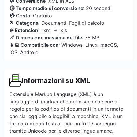
🔁 Conversione
: XML in XLS
⏱ Tempo medio di conversione
: 20 secondi
💳 Costo
: Gratuito
📂 Categoria
: Documenti, Fogli di calcolo
✳️ Estensioni
: .xml → .xls
📏 Dimensione massima del file
: 75 MB
👩‍💻 Compatibile con
: Windows, Linux, macOS,
iOS, Android
Informazioni su XML
Extensible Markup Language (XML) è un
linguaggio di markup che definisce una serie di
regole per la codifica di documenti in un formato
che sia leggibile e leggibili a macchina. XML è un
formato di dati testuali con un forte sostegno
tramite Unicode per le diverse lingue umane.