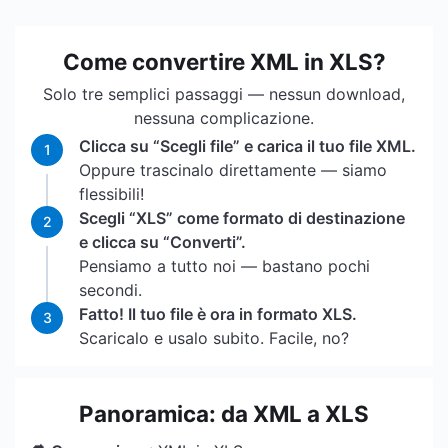
Come convertire XML in XLS?
Solo tre semplici passaggi — nessun download,
nessuna complicazione.
Clicca su “Scegli file” e carica il tuo file XML.
1
Oppure trascinalo direttamente — siamo
flessibili!
Scegli “XLS” come formato di destinazione
2
e clicca su “Converti”.
Pensiamo a tutto noi — bastano pochi
secondi.
Fatto! Il tuo file è ora in formato XLS.
3
Scaricalo e usalo subito. Facile, no?
Panoramica: da XML a XLS