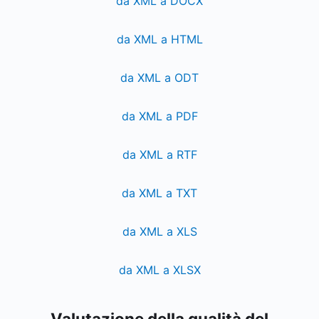
da XML a DOCX
da XML a HTML
da XML a ODT
da XML a PDF
da XML a RTF
da XML a TXT
da XML a XLS
da XML a XLSX
Valutazione della qualità del