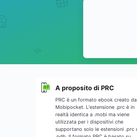
A proposito di PRC
PRC è un formato ebook creato da
Mobipocket. L'estensione .prc è in
realtà identica a .mobi ma viene
utilizzata per i dispositivi che
supportano solo le estensioni .prc 
.pdb. Il formato PRC è basato su