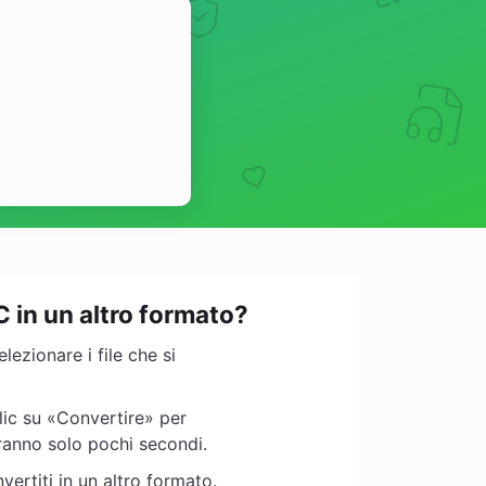
C in un altro formato?
elezionare i file che si
clic su «Convertire» per
orranno solo pochi secondi.
nvertiti in un altro formato.